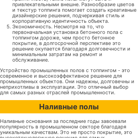
привлекательными внешне. Разнообразие цветов
и текстур топпинга помогает создать креативные
дизайнерские решения, подчеркивая стиль и
корпоративную идентичность объекта.
Экономичность. Несмотря на то, что
первоначальная установка бетонного пола с
топпингом дороже, чем просто бетонное
покрытие, в долгосрочной перспективе это
решение окупается благодаря долговечности и
минимальным затратам на ремонт и
обслуживание.
Устройство промышленных полов с топпингом - это
современное и высокоэффективное решение для
промышленных объектов. Они надежны, долговечны и
неприхотливы в эксплуатации. Это отличный выбор
для самых разных отраслей промышленности.
Наливные полы
Наливные основания за последние годы завоевали
популярность в промышленном секторе благодаря
уникальным качествам. Это не просто покрытие, это
высокотехнологичное решение для самых