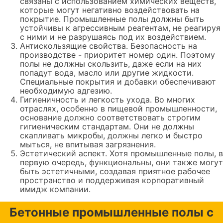
связаны с использованием химических веществ,
которые могут негативно воздействовать на
покрытие. Промышленные полы должны быть
устойчивы к агрессивным реагентам, не реагируя
с ними и не разрушаясь под их воздействием.
Антискользящие свойства. Безопасность на
производстве - приоритет номер один. Поэтому
полы не должны скользить, даже если на них
попадут вода, масло или другие жидкости.
Специальные покрытия и добавки обеспечивают
необходимую адгезию.
Гигиеничность и легкость ухода. Во многих
отраслях, особенно в пищевой промышленности,
основание должно соответствовать строгим
гигиеническим стандартам. Они не должны
скапливать микробы, должны легко и быстро
мыться, не впитывая загрязнения.
Эстетический аспект. Хотя промышленные полы, в
первую очередь, функциональны, они также могут
быть эстетичными, создавая приятное рабочее
пространство и поддерживая корпоративный
имидж компании.
Бетонные промышленные полы с