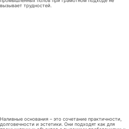
промышленных полов при грамотном подходе не
вызывает трудностей.
Наливные основания – это сочетание практичности,
долговечности и эстетики. Они подходят как для