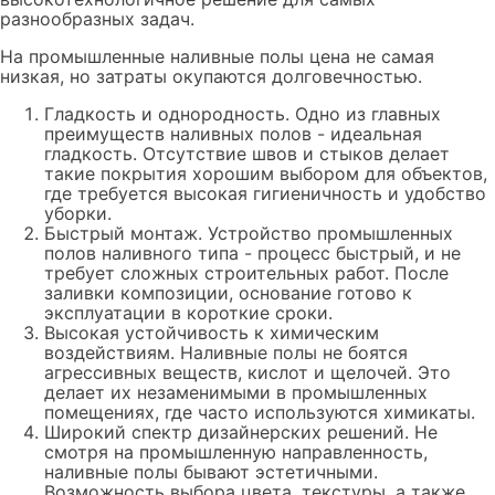
разнообразных задач.
На промышленные наливные полы цена не самая
низкая, но затраты окупаются долговечностью.
Гладкость и однородность. Одно из главных
преимуществ наливных полов - идеальная
гладкость. Отсутствие швов и стыков делает
такие покрытия хорошим выбором для объектов,
где требуется высокая гигиеничность и удобство
уборки.
Быстрый монтаж. Устройство промышленных
полов наливного типа - процесс быстрый, и не
требует сложных строительных работ. После
заливки композиции, основание готово к
эксплуатации в короткие сроки.
Высокая устойчивость к химическим
воздействиям. Наливные полы не боятся
агрессивных веществ, кислот и щелочей. Это
делает их незаменимыми в промышленных
помещениях, где часто используются химикаты.
Широкий спектр дизайнерских решений. Не
смотря на промышленную направленность,
наливные полы бывают эстетичными.
Возможность выбора цвета, текстуры, а также