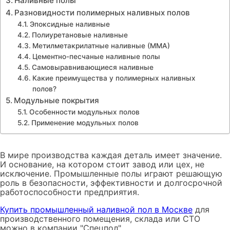
Наливные полы
Разновидности полимерных наливных полов
Эпоксидные наливные
Полиуретановые наливные
Метилметакрилатные наливные (ММА)
Цементно-песчаные наливные полы
Самовыравнивающиеся наливные
Какие преимущества у полимерных наливных
полов?
Модульные покрытия
Особенности модульных полов
Применение модульных полов
В мире производства каждая деталь имеет значение.
И основание, на котором стоит завод или цех, не
исключение. Промышленные полы играют решающую
роль в безопасности, эффективности и долгосрочной
работоспособности предприятия.
Купить промышленный наливной пол в Москве
для
производственного помещения, склада или СТО
можно в компании "Спецпол".