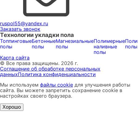
ruspol55@yandex.ru
Заказать звонок
Технологии укладки пола
Топпинговые
Бетонные
Магнезиальные
Полимерные
Поли
полы
полы
полы
наливные
полы
полы
Карта сайта
© Все права защищены. 2026 г.
Соглашение об обработке персональных
данных
Политика конфиденциальности
Мы используем
файлы cookie
для улучшения работы
сайта. Вы можете запретить сохранение cookie в
настройках своего браузера.
Хорошо