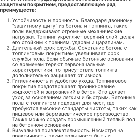
защитным покрытием, предоставляющее ряд
преимуществ:
Устойчивость и прочность. Благодаря двойному
"защитному щиту" из бетона и топпинга, такие
полы выдерживают огромные механические
нагрузки. Топпинг укрепляет верхний слой, делая
его стойким к трениям, ударам и царапинам.
Длительный срок службы. Сочетание бетона с
топпинговым покрытием увеличивает срок
службы пола. Если обычные бетонные основания
со временем теряют первоначальные
характеристики, то присутствие топпинга
дополнительно защищает от износа.
Гигиеничность и удобство ухода. Топпинговое
покрытие предотвращает проникновение
жидкостей и загрязнений в бетон. Это делает
уход за основанием легким и быстрым. Бетонные
полы с топпингом подходят для мест, где
требуются высокие стандарты чистоты, таких как
пищевое или фармацевтическое производство.
Также можно создать промышленный теплый пол
на бетонном основании.
Визуальная привлекательность. Несмотря на
практичность, такие полы могут быть и