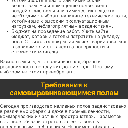
Устойчивость к влаге или химическим
веществам. Если помещение подвержено
воздействию воды или химических веществ,
необходимо выбрать наливные технические полы,
устойчивые к высоким эксплуатационным
нагрузкам, неблагоприятным воздействиям.
Бюджет на проведение работ. Учитывайте
бюджет, который готовы потратить на укладку
пола. Стоимость покрытия может варьироваться
в зависимости от качества поверхности и
сложности монтажа.
Важно помнить, что правильно подобранная
разновидность прослужит долгие годы. Поэтому
выбором не стоит пренебрегать.
Требования к
самовыравнивающимся полам
Сегодня производство наливных полов задействовано
в различных сферах и даже в промышленности,
коммерческих и частных пространствах. Параметры
составов обязаны строго соответствовать
определенным требованиям. Например, обладать