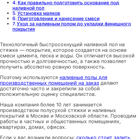
Как правильно подготовить основание под
наливной пол
Установка маяков
Приготовление и нанесение смеси
Уход за наливным полом до укладки финишного
покрытия
Технологичный быстросохнущий наливной пол на
стяжке — покрытие, которое создается на основе
смеси цемента, песка и воды. Он отличается высокой
прочностью и долговечностью, а также позволяет
получить абсолютно ровную поверхность.
Поэтому используются
наливные полы для
производственных помещений на заказ
делают
достаточно часто и закрепили за собой
положительную оценку специалистов.
Наша компания более 10 лет занимается
производством полусухой стяжки и наливных
покрытий в Москве и Московской области. Проводим
работы в частных и общественных помещениях,
квартирах, домах, офисах.
Если у вас возникли вопросы:
сколько стоит залить