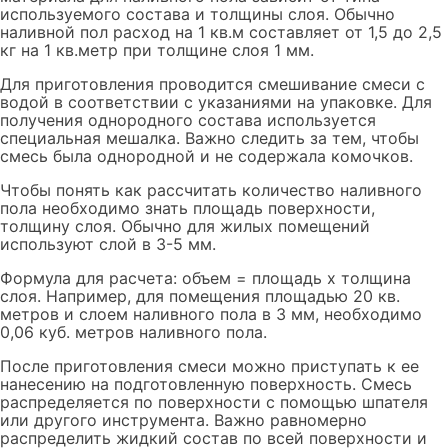
используемого состава и толщины слоя. Обычно
наливной пол расход на 1 кв.м составляет от 1,5 до 2,5
кг на 1 кв.метр при толщине слоя 1 мм.
Для приготовления проводится смешивание смеси с
водой в соответствии с указаниями на упаковке. Для
получения однородного состава используется
специальная мешалка. Важно следить за тем, чтобы
смесь была однородной и не содержала комочков.
Чтобы понять как рассчитать количество наливного
пола необходимо знать площадь поверхности,
толщину слоя. Обычно для жилых помещений
используют слой в 3-5 мм.
Формула для расчета: объем = площадь x толщина
слоя. Например, для помещения площадью 20 кв.
метров и слоем наливного пола в 3 мм, необходимо
0,06 куб. метров наливного пола.
После приготовления смеси можно приступать к ее
нанесению на подготовленную поверхность. Смесь
распределяется по поверхности с помощью шпателя
или другого инструмента. Важно равномерно
распределить жидкий состав по всей поверхности и