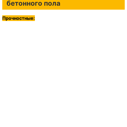
бетонного пола
Прочностные: