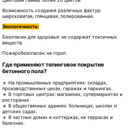
Цветовая гамма: более 20 цветов.
Возможность создания различных фактур:
шероховатая, глянцевая, полированная.
Экологичность:
Безопасен для здоровья: не содержит токсичных
веществ.
Пожаробезопасен: не горит.
Где применяют топинговое покрытие
бетонного пола?
🔹 На промышленных предприятиях: складах,
производственных цехах, гаражах и паркингах.
🔹 В торговых центрах: магазинах, супермаркетах и
ресторанах.
🔹 В общественных зданиях: больницах, школах и
детских садах.
🔹 В частных домах и коттеджах, на террасах и
балконах.