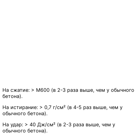
На сжатие: > М600 (в 2-3 раза выше, чем у обычного
бетона).
На истирание: > 0,7 г/см² (в 4-5 раз выше, чем у
обычного бетона).
На удар: > 40 Дж/см² (в 2-3 раза выше, чем у
обычного бетона).