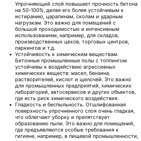
Упрочняющий слой повышает прочность бетона
на 50-100%, делая его более устойчивым к
истиранию, царапинам, сколам и ударным
нагрузкам. Это важно для помещений с
большой проходимостью и интенсивным
использованием, например, для складов,
производственных цехов, торговых центров,
паркингов и т.д.
Устойчивость к химическим веществам.
Бетонные промышленные полы с топпингом
устойчивы к воздействию агрессивных
химических веществ: масел, бензина,
растворителей, кислот и щелочей. Это важно
для промышленных предприятий, химических
лабораторий, автосервисов и других объектов,
где есть риск химического воздействия.
Гладкость и беспыльность. Отшлифованная
поверхность упрочненного слоя очень гладкая,
что облегчает уборку и препятствует
образованию пыли. Это важно для помещений,
где предъявляются особые требования к
гигиене, например, в пищевой промышленности,