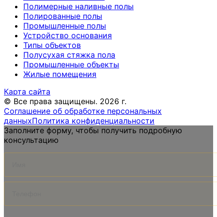
Полимерные наливные полы
Полированные полы
Промышленные полы
Устройство основания
Типы объектов
Полусухая стяжка пола
Промышленные объекты
Жилые помещения
Карта сайта
© Все права защищены. 2026 г.
Соглашение об обработке персональных
данных
Политика конфиденциальности
Заполните форму, чтобы получить подробную
консультацию